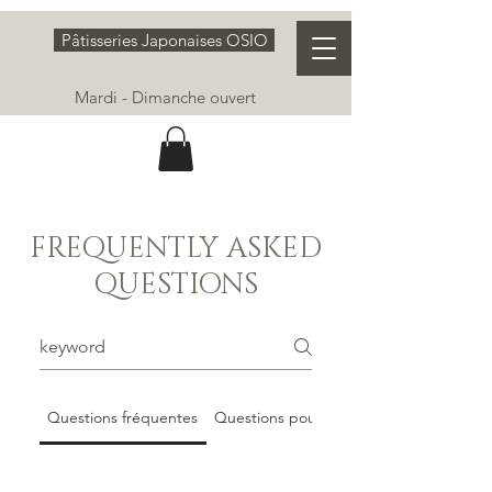
Pâtisseries Japonaises OSIO
Mardi - Dimanche ouvert
FREQUENTLY ASKED
QUESTIONS
Questions fréquentes
Questions pour les entreprises