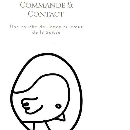
Commande &
Contact
Une touche de Japon au cœur
de la Suisse