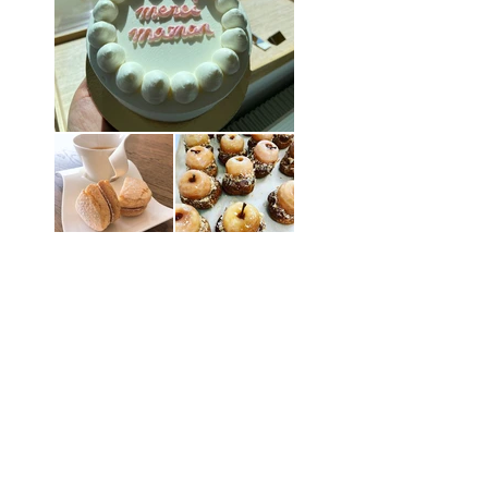
TEL:
021-624-0126
/