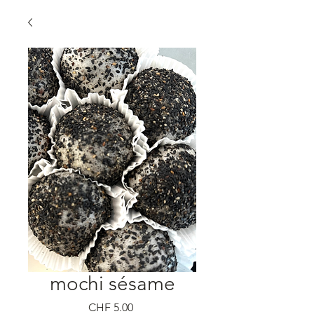
mochi sésame
Prix
CHF 5.00